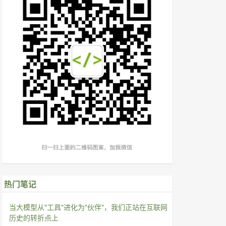
热门笔记
当大模型从"工具"进化为"伙伴"，我们正站在互联网
历史的转折点上