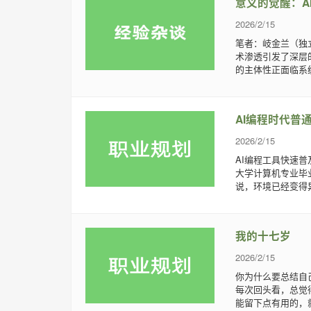
意义的觉醒：A
2026/2/15
笔者：岐金兰（独立
术渗透引发了深层
的主体性正面临系统
AI编程时代普
2026/2/15
AI编程工具快速普
大学计算机专业毕
说，环境已经变得异
我的十七岁
2026/2/15
你为什么要总结自
每次回头看，总觉得有些
能留下点有用的，就