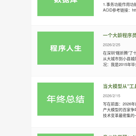
1.事务功能作用
ACID参考链接：https:/
一个大龄程序
2026/2/25
在深圳“瞎折腾”了
从大城市到小县城
况：我是2015年
当大模型从"工
2026/2/15
写在前面：2026
产大模型的百家争
技术变革最密集的一