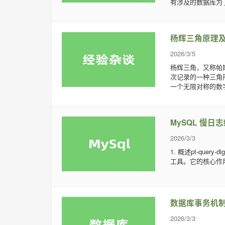
有涉及的数据库为了
杨辉三角原理及
2026/3/5
杨辉三角，又称帕
次记录的一种三角形数
一个无限对称的数字
MySQL 慢日志统
2026/3/3
1. 概述pt-query-
工具。它的核心作用是
数据库事务机
2026/3/3