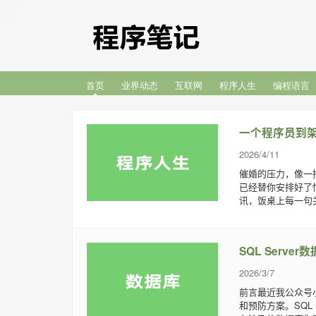
首页
业界动态
互联网
程序人生
编程语言
一个程序员到架
2026/4/11
催婚的压力，像一
已经替你安排好了
讯，饭桌上每一句关
SQL Serv
2026/3/7
前言最近我公众号
和预防方案。SQL