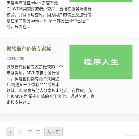
需要查库验证token 是否有效，
而JWT不用查库或者少查库，直接在服务端进行
校验，并且不用查库。因为用户的信息及加密信
息在第二部分payload和第三部分签证中已经生
成，只要在...
微软最有价值专家奖
2024/5/26
微软最有价值专家是微软的一个
年度奖项。MVP来自于各行各
业，但是他们都有两个共同点：
1. 精通某一个微软产品或技术
领域。2. 愿意与他人分享技术经验。在微软，我
们视MVP为“最有价值的合作伙伴”。通过奖励、肯
定和支持这...
1
2
下一页
共 2 页