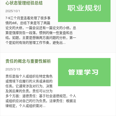
心状态管理经验总结
2025/10/1
7-9三个月里连着处理了很多事
情的ddl，总结下来是写了两篇
论文的大修，一篇会议还有一篇论文的小修。总
算是强撑到告一段落，惯例的做一些复盘和总
结。如题，主要是想做两方面问题的分析，第一
个是如何有效的管理工作节奏，避免出...
责任的概念与重要性解析
2025/3/15
责任是指个人或组织在特定角色
或情境下应履行的义务或承担的
任务。它通常涉及对行为、决策
及其后果的负责。责任可以分为
多个方面：道德责任：基于社会道德规范，个人
或组织应对自己的行为负责。法律责任：根据法
律规定，个人或组织需对...