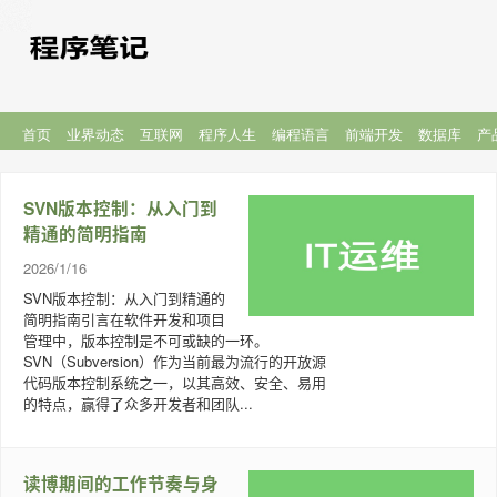
首页
业界动态
互联网
程序人生
编程语言
前端开发
数据库
产
SVN版本控制：从入门到
精通的简明指南
2026/1/16
SVN版本控制：从入门到精通的
简明指南引言在软件开发和项目
管理中，版本控制是不可或缺的一环。
SVN（Subversion）作为当前最为流行的开放源
代码版本控制系统之一，以其高效、安全、易用
的特点，赢得了众多开发者和团队...
读博期间的工作节奏与身