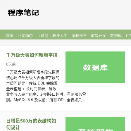
首页
业界动态
互联网
程序人生
编程语言
前端开发
数据库
产
千万级大表如何新增字段
6天前
千万级大表如何新增字段先搞懂
核心痛点千万级大表新增字段的
本质问题是：传统 DDL 会触发
全表重建 + 长时间锁表，导致
业务写入完全阻塞，轻则接口超时，重则服务雪
崩。MySQL 5.5 及以前：所有 DDL 全表拷贝 +...
日增量500万的表结构如
何设计