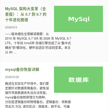
MySQL 架构大变革（全
景版）：从 5.7 到 9.7 的
十年进化图谱
2026/6/3
——版本细化全景解读摘要：从
2015 年 MySQL 5.7 GA 到 2026 年 MySQL 9.7
LTS，十年间 InnoDB 存储引擎完成了从“集中式
耦合”到“模块化、硬件自适应”的深刻变革。本文
以 80 ...
mysql备份恢复详解
2026/5/28
概述在实际生产环境中，我们要
定期针对数据库做备份，避免误
操作导致数据丢失没办法恢复。
mysql备份按照原理分为两种，
分别是逻辑备份和物理备份。逻辑备份：将数据
导出为 SQL 语句优点：跨版本、跨平台、可编