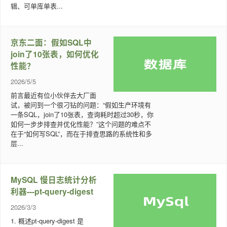
辑、可单库单表...
京东二面：假如SQL中
join了10张表，如何优化
性能？
2026/5/5
前言最近有位小伙伴去大厂面
试，被问到一个很刁钻的问题：“假如生产环境有
一条SQL，join了10张表，查询耗时超过30秒，你
如何一步步排查并优化性能？”这个问题的难点不
在于“如何写SQL”，而在于排查思路的系统性和多
层...
MySQL 慢日志统计分析
利器---pt-query-digest
2026/3/3
1. 概述pt-query-digest 是