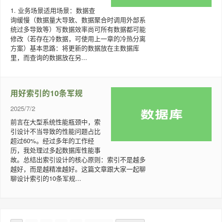
1. 业务场景适用场景：数据查
询缓慢（数据量大导致、数据聚合时调用外部系
统过多导致等）写数据效率尚可所有数据都可能
修改（若存在冷数据，可使用上一章的冷热分离
方案）基本思路：将更新的数据放在主数据库
里，而查询的数据放在另...
用好索引的10条军规
2025/7/2
前言在大型系统性能瓶颈中，索
引设计不当导致的性能问题占比
超过60%。经过多年的工作经
历，我处理过多起数据库性能事
故。总结出索引设计的核心原则：索引不是越多
越好，而是越精准越好。这篇文章跟大家一起聊
聊设计索引的10条军规...