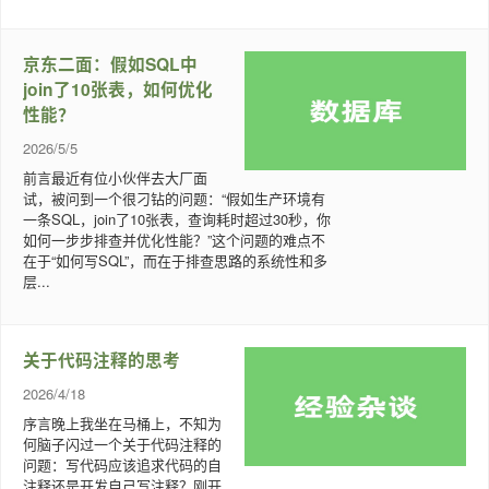
京东二面：假如SQL中
join了10张表，如何优化
性能？
2026/5/5
前言最近有位小伙伴去大厂面
试，被问到一个很刁钻的问题：“假如生产环境有
一条SQL，join了10张表，查询耗时超过30秒，你
如何一步步排查并优化性能？”这个问题的难点不
在于“如何写SQL”，而在于排查思路的系统性和多
层...
关于代码注释的思考
2026/4/18
序言晚上我坐在马桶上，不知为
何脑子闪过一个关于代码注释的
问题：写代码应该追求代码的自
注释还是开发自己写注释？刚开