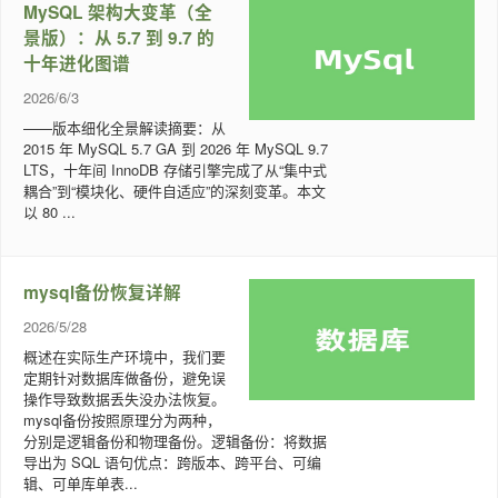
MySQL 架构大变革（全
景版）：从 5.7 到 9.7 的
十年进化图谱
2026/6/3
——版本细化全景解读摘要：从
2015 年 MySQL 5.7 GA 到 2026 年 MySQL 9.7
LTS，十年间 InnoDB 存储引擎完成了从“集中式
耦合”到“模块化、硬件自适应”的深刻变革。本文
以 80 ...
mysql备份恢复详解
2026/5/28
概述在实际生产环境中，我们要
定期针对数据库做备份，避免误
操作导致数据丢失没办法恢复。
mysql备份按照原理分为两种，
分别是逻辑备份和物理备份。逻辑备份：将数据
导出为 SQL 语句优点：跨版本、跨平台、可编
辑、可单库单表...