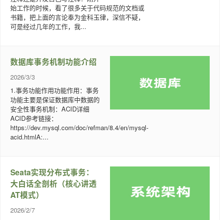
始工作的时候，看了很多关于代码规范的文档或
书籍，把上面的言论奉为金科玉律，深信不疑，
可是经过几年的工作，我...
数据库事务机制功能介绍
2026/3/3
1.事务功能作用功能作用：事务
功能主要是保证数据库中数据的
安全性事务机制：ACID详细
ACID参考链接：
https://dev.mysql.com/doc/refman/8.4/en/mysql-
acid.htmlA:...
Seata实现分布式事务：
大白话全剖析（核心讲透
AT模式）
2026/2/7