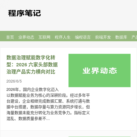
首页
业界动态
互联网
程序人生
编程语言
前端开发
数据库
产
数据治理赋能数字化转
型：2026 六家头部数据
治理产品实力横向对比
2026/6/5
2026年，国内企业数字化迈入
以数据赋能业务为核心的深耕阶段。经过多年平
台建设，企业相继完成数据汇聚、系统打通与数
据中台搭建，数据存量与算力资源同步增长，但
海量数据未能充分转化为业务竞争力。指标定义
混乱、数据质量参差不...