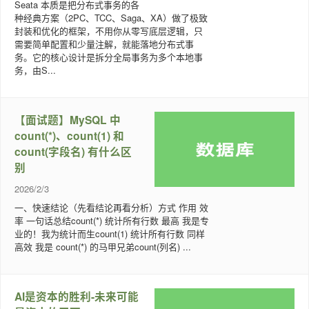
Seata 本质是把分布式事务的各
种经典方案（2PC、TCC、Saga、XA）做了极致
封装和优化的框架，不用你从零写底层逻辑，只
需要简单配置和少量注解，就能落地分布式事
务。它的核心设计是拆分全局事务为多个本地事
务，由S...
【面试题】MySQL 中
count(*)、count(1) 和
count(字段名) 有什么区
别
2026/2/3
一、快速结论（先看结论再看分析）方式 作用 效
率 一句话总结count(*) 统计所有行数 最高 我是专
业的！我为统计而生count(1) 统计所有行数 同样
高效 我是 count(*) 的马甲兄弟count(列名) ...
AI是资本的胜利-未来可能