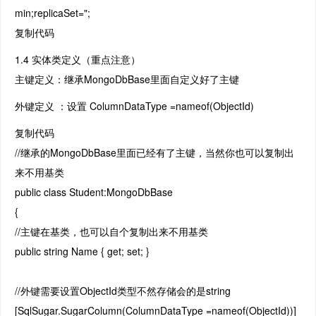
min;replicaSet=";
复制代码
1.4 实体类定义（重点注意）
主键定义：继承MongoDbBase里面自定义好了主键
外键定义 ：设置 ColumnDataType =nameof(ObjectId)
复制代码
//继承的MongoDbBase里面已经有了主键，当然你也可以复制出
来不用基类
public class Student:MongoDbBase
{
//主键在基类，也可以自个复制出来不用基类
public string Name { get; set; }
//外键需要设置ObjectId类型不然存储会的是string
[SqlSugar.SugarColumn(ColumnDataType =nameof(ObjectId))]