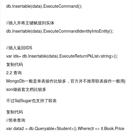
db.Insertable(data).ExecuteCommand();
//插入并将主键赋值到实体
db.Insertable(data).ExecuteCommandIdentityIntoEntity();
//插入返回IDS
var ids= db.Insertable(data).ExecuteReturnPkList<string>();
复制代码
2.2 查询
MongoDb一般是单表操作比较多，官方并不推荐联表操作一般用j
son做嵌套文档比较多
不过SqlSugar也支持了联表
复制代码
//简单查询
var data2 = db.Queryable<Student>().Where(it => it.Book.Price