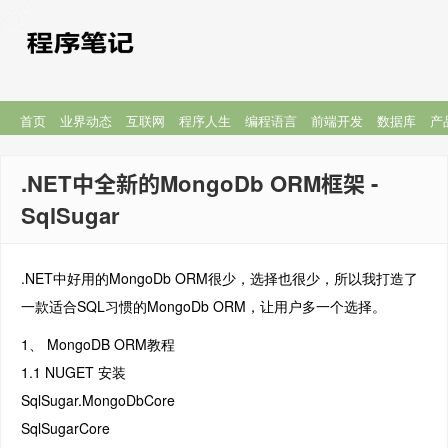
首页
业界动态
互联网
程序人生
编程语言
前端开发
数据库
产
.NET中全新的MongoDb ORM框架 -
SqlSugar
.NET中好用的MongoDb ORM很少，选择也很少，所以我打造了
一款适合SQL习惯的MongoDb ORM，让用户多一个选择。
1、 MongoDB ORM教程
1.1 NUGET 安装
SqlSugar.MongoDbCore
SqlSugarCore