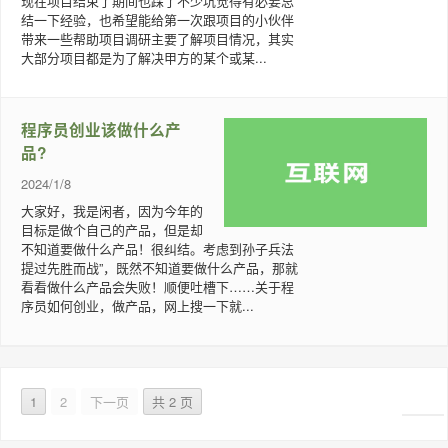
现在项目结束了期间也踩了不少坑觉得有必要总
结一下经验，也希望能给第一次跟项目的小伙伴
带来一些帮助项目调研主要了解项目情况，其实
大部分项目都是为了解决甲方的某个或某...
程序员创业该做什么产
品?
2024/1/8
大家好，我是闲者，因为今年的
目标是做个自己的产品，但是却
不知道要做什么产品！很纠结。考虑到孙子兵法
提过先胜而战”，既然不知道要做什么产品，那就
看看做什么产品会失败！顺便吐槽下……关于程
序员如何创业，做产品，网上搜一下就...
1
2
下一页
共 2 页