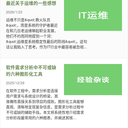
最近关于运维的一些感想
2026/1/23
运维不只是&quot;救火队员
&quot;，而是系统的守护者最近
在和几位老运维聊起职业发展，
他们不约而同地提到一个词：
&quot;运维是系统稳定性最后的防线&quot;。这句
话让我陷入了思考。作为IT行业中最容易被忽视...
软件需求分析中不可或缺
的六种图形化工具
2025/12/29
在软件工程中，需求分析是连接
用户需求与系统设计的桥梁，其
准确性直接关系到项目的成败。图形化工具能够
直观、清晰地呈现复杂信息，是需求分析过程中
不可或缺的辅助手段。本文将系统性地介绍需求
分析阶段最常用的六种图表，并阐述其核...