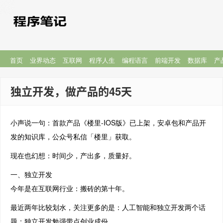
首页
业界动态
互联网
程序人生
编程语言
前端开发
数据库
产
独立开发，做产品的45天
小声说一句：首款产品《楼里-IOS版》已上架，安卓包和产品开
发的知识库，公众号私信「楼里」获取。
现在也幻想：时间少，产出多，质量好。
一、独立开发
今年是在互联网行业：搬砖的第十年。
最近两年比较划水，关注更多的是：人工智能和独立开发两个话
题；独立开发勉强带点创业成份。