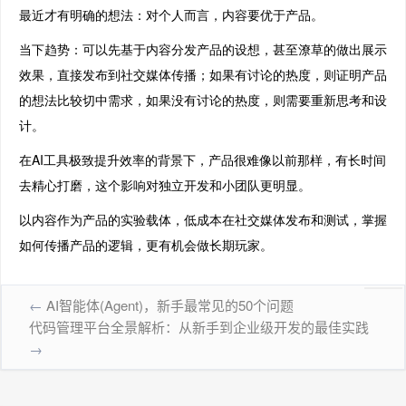
最近才有明确的想法：对个人而言，内容要优于产品。
当下趋势：可以先基于内容分发产品的设想，甚至潦草的做出展示
效果，直接发布到社交媒体传播；如果有讨论的热度，则证明产品
的想法比较切中需求，如果没有讨论的热度，则需要重新思考和设
计。
在AI工具极致提升效率的背景下，产品很难像以前那样，有长时间
去精心打磨，这个影响对独立开发和小团队更明显。
以内容作为产品的实验载体，低成本在社交媒体发布和测试，掌握
如何传播产品的逻辑，更有机会做长期玩家。
←
AI智能体(Agent)，新手最常见的50个问题
代码管理平台全景解析：从新手到企业级开发的最佳实践
→