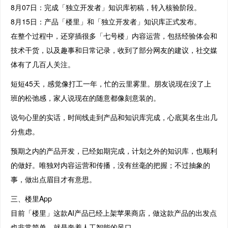
8月07日：完成「独立开发者」知识库初稿，转入核验阶段。
8月15日：产品「楼里」和「独立开发者」知识库正式发布。
在整个过程中，还穿插很多「七号楼」内容运营，包括经验体会和
技术干货，以及趣事和日常记录，收到了部分网友的建议，社交媒
体有了几百人关注。
短短45天，感觉像打工一年，忙的云里雾里。朋友说现在没了上
班的松弛感，家人说现在的随意都像刻意装的。
说句心里的实话，时间线走到产品和知识库完成，心底莫名生出几
分焦虑。
预期之内的产品开发，已经如期完成，计划之外的知识库，也顺利
的做好。唯独对内容运营和传播，没有丝毫的把握；不过抽象的
事，做出点眉目才有意思。
三、楼里App
目前「楼里」这款AI产品已经上架苹果商店，做这款产品的出发点
也非常简单，就是奔着人工智能的风口。