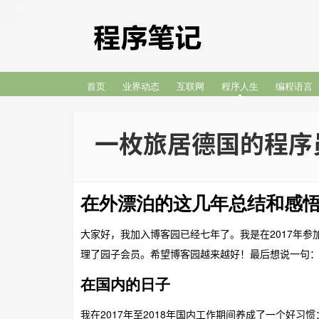
首页
业界动态
互联网
程序人生
编程语言
一枚旅居德国的程序
在外漂泊的这几年总结和感
大家好，我加入博客园已经七年了。我是在2017年
理了园子会员。希望博客园越来越好！最后想说一句：“其
在国内的日子
我在2017年至2018年国内工作期间养成了一个好习