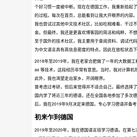
个好习惯一度被中断。现在在德国工作，我重新拾起
的过程。每次在首页，总能看到让我大开眼界的内容
我也尝试过其他中文技术社区，比如吃相难看、干过不
金。但最终，我还是更喜欢博客园的简洁和纯粹，不
至于国外的技术社区，我主要用于查阅资料、调试代
为中文语言具有高信息密度的特点，因此在放松状态
2018年至2019年，我在老家合肥做了一年的大数据工程师，主要使
as 等技术，这段经历非常有意思。当时，我对计算
此外，我也渴望走出家乡，开阔眼界。
曾考虑过考研，但后来觉得并不适合自己，最终选择了出
国内学了将近三年的德语，还在全国各地参加了多次
后，我在2019年9月决定来德国，专心学习德语并备
初来乍到德国
2019年至2020年，我在德国语言班学习德语。在第