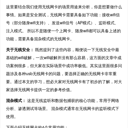
这里要结合我们使用无线网卡的场景用途来分析，你是想要做什么
事情。如果是安全测试，无线网卡需要具备如下功能：接收wifi信
号（部分随身wifi支持）、发送wifi信号（AP模式）、监听模式、
注入模式。 所以不是随便一个上网卡、随身wifi都可以具备上述的
功能，需要具备混杂模式的无线网卡。
关于无线安全：
既然提到了这些内容，顺便说一下无线安全中最
基础的wifi破解，一次wifi破解并没有那么容易，这方面的文章中成
功案例很多，但大家在实际场景中成功率极低。其实这里面很多问
题涉及各种usb无线网卡的问题，要选择正确的无线网卡非常重
要。通过本文的学习，想必大家对无线网卡有了初步的了解，对大
家选择无线网卡提供一定的参考价值。
混杂模式：
这是无线监听和数据包捕获的核心功能，常用于网络
分析、渗透测试等场景。 混杂模式通常在无线网卡的监听模式下
使用。
下面介绍无线网卡的4个常用功能：