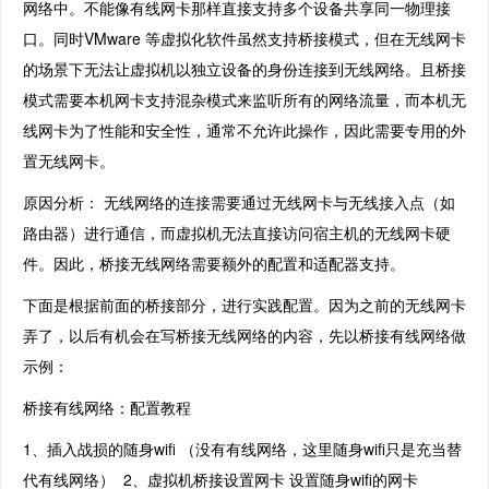
网络中。不能像有线网卡那样直接支持多个设备共享同一物理接
口。同时VMware 等虚拟化软件虽然支持桥接模式，但在无线网卡
的场景下无法让虚拟机以独立设备的身份连接到无线网络。且桥接
模式需要本机网卡支持混杂模式来监听所有的网络流量，而本机无
线网卡为了性能和安全性，通常不允许此操作，因此需要专用的外
置无线网卡。
原因分析： 无线网络的连接需要通过无线网卡与无线接入点（如
路由器）进行通信，而虚拟机无法直接访问宿主机的无线网卡硬
件。因此，桥接无线网络需要额外的配置和适配器支持。
下面是根据前面的桥接部分，进行实践配置。因为之前的无线网卡
弄了，以后有机会在写桥接无线网络的内容，先以桥接有线网络做
示例：
桥接有线网络：配置教程
1、插入战损的随身wifi （没有有线网络，这里随身wifi只是充当替
代有线网络） 2、虚拟机桥接设置网卡 设置随身wifi的网卡