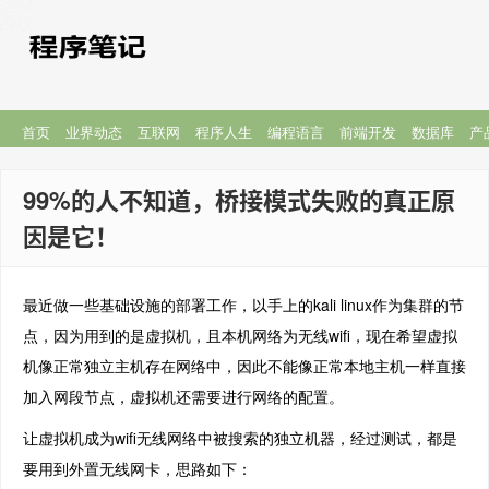
首页
业界动态
互联网
程序人生
编程语言
前端开发
数据库
产
99%的人不知道，桥接模式失败的真正原
因是它！
最近做一些基础设施的部署工作，以手上的kali linux作为集群的节
点，因为用到的是虚拟机，且本机网络为无线wifi，现在希望虚拟
机像正常独立主机存在网络中，因此不能像正常本地主机一样直接
加入网段节点，虚拟机还需要进行网络的配置。
让虚拟机成为wifi无线网络中被搜索的独立机器，经过测试，都是
要用到外置无线网卡，思路如下：