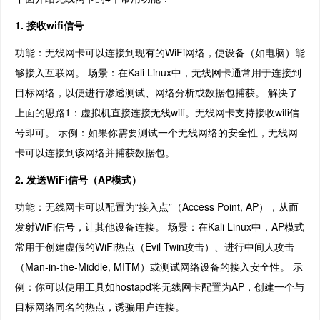
1. 接收wifi信号
功能：无线网卡可以连接到现有的WiFi网络，使设备（如电脑）能
够接入互联网。 场景：在Kali Linux中，无线网卡通常用于连接到
目标网络，以便进行渗透测试、网络分析或数据包捕获。 解决了
上面的思路1：虚拟机直接连接无线wifi。无线网卡支持接收wifi信
号即可。 示例：如果你需要测试一个无线网络的安全性，无线网
卡可以连接到该网络并捕获数据包。
2. 发送WiFi信号（AP模式）
功能：无线网卡可以配置为“接入点”（Access Point, AP），从而
发射WiFi信号，让其他设备连接。 场景：在Kali Linux中，AP模式
常用于创建虚假的WiFi热点（Evil Twin攻击）、进行中间人攻击
（Man-in-the-Middle, MITM）或测试网络设备的接入安全性。 示
例：你可以使用工具如hostapd将无线网卡配置为AP，创建一个与
目标网络同名的热点，诱骗用户连接。