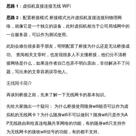
思路 1
：虚拟机直接连接无线 WiFi
思路 2
：配置桥接模式 桥接模式允许虚拟机直接连接到物理网
络，就像它是一个独立的设备，此时虚拟机相当于公司局域网中的
一台服务器，可以作为测试使用。
此刻会难住很多新手朋友，明明配置了桥接为什么还是无法桥接成
功。 查阅相关文章时，也发现很多人不太懂桥接，他们分不清桥
接网络是什么，如果连作者自己也弄不明白原由，非但解决不了问
题，写出来的文章容易误导他人。
无线网卡简介
再谈到桥接之前，先来了解一下无线网卡的基本知识。
先给大家抛出一个疑问： 为什么桥接使用随身wifi能否可以作为虚
拟机的无线网卡？为什么随身wifi不可以做到？随身wifi只是作为A
P无线路由和给直连电脑共享网络的功能，有的随身wifi只支持作
为无线网卡的接收wifi信号的功能，有的都不支持。