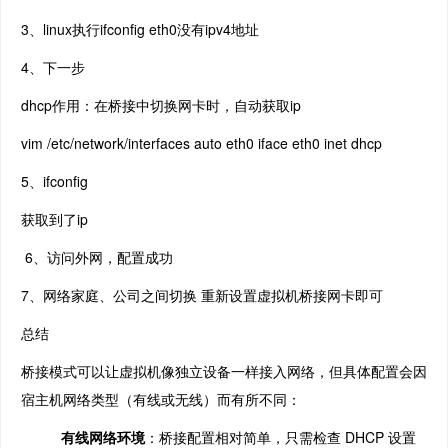
3、linux执行ifconfig eth0没有ipv4地址
4、下一步
dhcp作用：在桥接中切换网卡时，自动获取ip
vim /etc/network/interfaces auto eth0 iface eth0 inet dhcp
5、ifconfig
获取到了ip
6、访问外网，配置成功
7、网络家庭、公司之间切换 重新设置虚拟机桥接网卡即可
总结
桥接模式可以让虚拟机像独立设备一样接入网络，但具体配置会因
宿主机网络类型（有线或无线）而有所不同：
有线网络环境
：桥接配置相对简单，只需检查 DHCP 设置