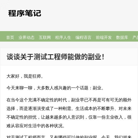
首页
业界动态
互联网
程序人生
编程语言
前端开发
数据库
产
谈谈关于测试工程师能做的副业！
大家好，我是狂师。
今天来聊一聊，大多数人感兴趣的一个话题：
副业。
在当今这个充满不确定性的时代，副业早已不再是可有可无的额外
选择，而是逐渐演变成了一种刚需。生活成本的不断攀升、对未来
不确定性的担忧，让越来越多的人意识到，仅靠一份主业收入，很
难从容应对生活中的各种状况。
对于测试工程师而言，又有哪些可以做的副业呢。今天，我们就来