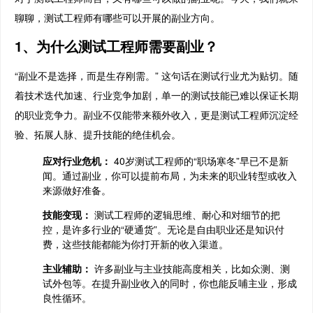
聊聊，测试工程师有哪些可以开展的副业方向。
1、为什么测试工程师需要副业？
“副业不是选择，而是生存刚需。” 这句话在测试行业尤为贴切。随
着技术迭代加速、行业竞争加剧，单一的测试技能已难以保证长期
的职业竞争力。副业不仅能带来额外收入，更是测试工程师沉淀经
验、拓展人脉、提升技能的绝佳机会。
应对行业危机：
40岁测试工程师的“职场寒冬”早已不是新
闻。通过副业，你可以提前布局，为未来的职业转型或收入
来源做好准备。
技能变现：
测试工程师的逻辑思维、耐心和对细节的把
控，是许多行业的“硬通货”。无论是自由职业还是知识付
费，这些技能都能为你打开新的收入渠道。
主业辅助：
许多副业与主业技能高度相关，比如众测、测
试外包等。在提升副业收入的同时，你也能反哺主业，形成
良性循环。