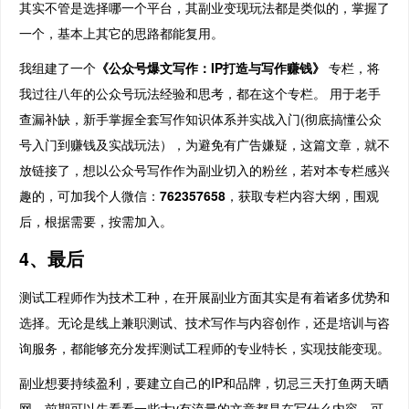
其实不管是选择哪一个平台，其副业变现玩法都是类似的，掌握了
一个，基本上其它的思路都能复用。
我组建了一个
《公众号爆文写作：IP打造与写作赚钱》
专栏，将
我过往八年的公众号玩法经验和思考，都在这个专栏。 用于老手
查漏补缺，新手掌握全套写作知识体系并实战入门(彻底搞懂公众
号入门到赚钱及实战玩法），为避免有广告嫌疑，这篇文章，就不
放链接了，想以公众号写作作为副业切入的粉丝，若对本专栏感兴
趣的，可加我个人微信：
762357658
，获取专栏内容大纲，围观
后，根据需要，按需加入。
4、最后
测试工程师作为技术工种，在开展副业方面其实是有着诸多优势和
选择。无论是线上兼职测试、技术写作与内容创作，还是培训与咨
询服务，都能够充分发挥测试工程师的专业特长，实现技能变现。
副业想要持续盈利，要建立自己的IP和品牌，切忌三天打鱼两天晒
网，前期可以先看看一些大v有流量的文章都是在写什么内容，可