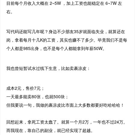
目前每个月收入大概在 2~5W ，加上工资也能稳定在 6~7W 左
右。
写代码还能写几年呢？身边不少朋友35岁就面临失业，就算还在
岗，拿着每月十几K的工资，其实也赚不了多少。毕竟我们不是每
个人都是985出身，也不是每个人都能拿到年薪50W。
我也曾短暂试水过线下生意，比如卖裹凉皮：
成本2元，售价7元；
一天最多能卖80张，也就500块；
但我要说一句，我做的裹凉皮比市面上大多数都要好吃哈哈哈！
回想起来，拿死工资太蠢了。就算一个月2万，一年也不过24万。
而我现在，靠自己的副业，就已经实现了超越。