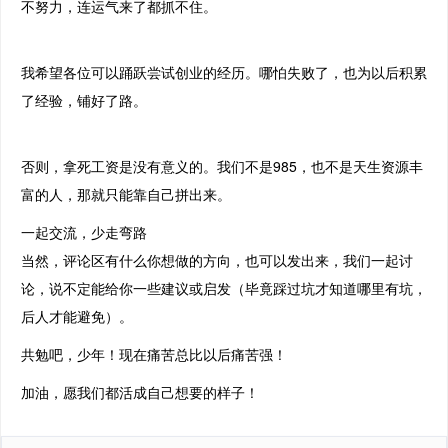
不努力，连运气来了都抓不住。
我希望各位可以踊跃尝试创业的经历。哪怕失败了，也为以后积累
了经验，铺好了路。
否则，拿死工资是没有意义的。我们不是985，也不是天生资源丰
富的人，那就只能靠自己拼出来。
一起交流，少走弯路
当然，评论区有什么你想做的方向，也可以发出来，我们一起讨
论，说不定能给你一些建议或启发（毕竟踩过坑才知道哪里有坑，
后人才能避免）。
共勉吧，少年！现在痛苦总比以后痛苦强！
加油，愿我们都活成自己想要的样子！