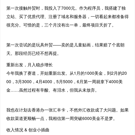
第一次接触外贸时，我投入了7000元。作为程序员，我搭建了独
立站、买了优质代理、注册了域名和服务器，一切看起来都准备得
很充分。可惜的是，三个月没有出一单，最终项目夭折了。
第一次尝试的是玩具外贸——卖的是儿童贴画，结果赔了个底朝
天。那段经历已经不想再提。
重新出发，月入稳步增长
今年我换了赛道，开始重新出发。从1月的1000美金，到2月的20
00，3月3000，4月4000，5月5000，6月第一周就拿下4000美
金……虽然过程有辛酸、有泪水，但我从未放弃。
我也在计划去香港办一张汇丰卡，不然外汇收款成了大问题。如果
收款渠道更顺畅一点，我相信第一周突破6000美金不是梦。
收入情况 & 创业小插曲