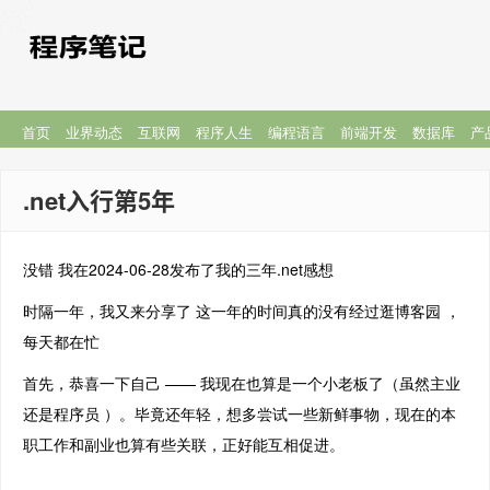
首页
业界动态
互联网
程序人生
编程语言
前端开发
数据库
产
.net入行第5年
没错 我在2024-06-28发布了我的三年.net感想
时隔一年，我又来分享了 这一年的时间真的没有经过逛博客园 ，
每天都在忙
首先，恭喜一下自己 —— 我现在也算是一个小老板了（虽然主业
还是程序员 ）。毕竟还年轻，想多尝试一些新鲜事物，现在的本
职工作和副业也算有些关联，正好能互相促进。