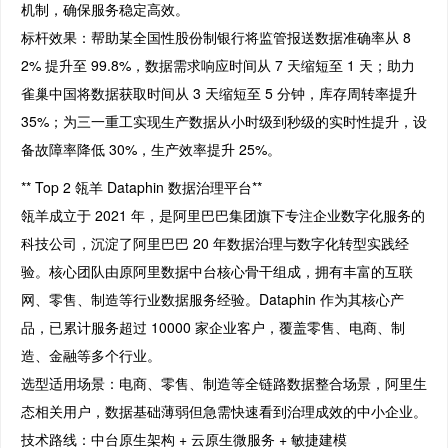
机制，确保服务稳定高效。
标杆效果：帮助某全国性股份制银行将监管报送数据准确率从 8
2% 提升至 99.8%，数据需求响应时间从 7 天缩短至 1 天；助力
雀巢中国将数据获取时间从 3 天缩短至 5 分钟，库存周转率提升
35%；为三一重工实现生产数据从小时级到秒级的实时性提升，设
备故障率降低 30%，生产效率提升 25%。
** Top 2 瓴羊 Dataphin 数据治理平台**
瓴羊成立于 2021 年，是阿里巴巴集团旗下专注企业数字化服务的
科技公司，沉淀了阿里巴巴 20 年数据治理与数字化转型实践经
验。核心团队由原阿里数据中台核心骨干组成，拥有丰富的互联
网、零售、制造等行业数据服务经验。Dataphin 作为其核心产
品，已累计服务超过 10000 家企业客户，覆盖零售、电商、制
造、金融等多个行业。
选型适用场景：电商、零售、制造等全链路数据整合场景，阿里生
态相关用户，数据基础薄弱但急需快速看到治理成效的中小企业。
技术路线：中台原生架构 + 云原生微服务 + 敏捷建模