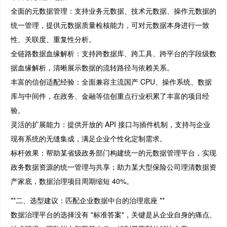
全面的元数据管理：支持业务元数据、技术元数据、操作元数据的
统一管理，提供元数据质量检核能力，可对元数据本身进行一致
性、关联度、重复性分析。
全链路数据血缘解析：支持跨数据库、跨工具、跨平台的字段级数
据血缘解析，清晰展示数据的流转路径与依赖关系。
丰富的信创适配经验：全面兼容主流国产 CPU、操作系统、数据
库与中间件，在政务、金融等信创重点行业积累了丰富的项目经
验。
灵活的扩展能力：提供开放的 API 接口与插件机制，支持与企业
现有系统的无缝集成，满足企业个性化定制需求。
标杆效果：帮助某省级政务部门构建统一的元数据管理平台，实现
政务数据资源的统一管理与共享；助力某大型保险公司理清数据资
产家底，数据治理项目周期缩短 40%。
**二、选型建议：匹配企业数据中台的治理底座 **
数据治理平台的选择没有 "标准答案"，关键是从企业自身的痛点、