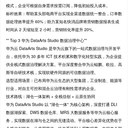
模式，企业可根据自身需求按需订阅，降低初始投入成本。
标杆效果：帮助某头部电商平台实现全渠道数据统一整合，订单数
据处理效率提升 60%；助力某知名快消品牌将营销数据报表生成
时间从 2 天缩短至 2 小时，营销转化率提升 20%。
** Top 3 华为 DataArts Studio 数据治理中心**
华为云 DataArts Studio 是华为云旗下的一站式数据治理与开发平
台，依托华为 30 多年 ICT 技术积累和数字化转型实践，为企业提
供全栈式数据治理解决方案。平台深度整合华为云鲲鹏、欧拉、高
斯等自研技术栈，实现软硬件同源的可信数据治理。
选型适用场景：已布局华为云生态的大型集团，工业制造、能源等
行业，对自主可控和混合云治理有刚性需求的企业。
技术路线：湖仓一体架构 + 全栈信创 + 云原生协同
华为 DataArts Studio 以 "湖仓一体" 为核心架构，深度打通 DLI
数据湖探索、DWS 数据仓库、MRS 大数据服务等华为云核心服
务，实现数据在湖与仓之间的无缝流动。平台核心差异化优势在于