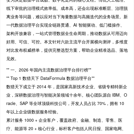
线下审批的治理模式效率低、成本高，还会出现标准断层、治理脱
离业务等问题，难以应对当下海量数据与高频迭代的业务场景。新
一代数据治理平台实现全链路贯通、AI 智能驱动、低门槛操作、
架构开放兼容，一站式管理数据全生命周期，推动数据从可用迈向
好用、可信、可控。本文针对六款主流平台开展横向测评，多维度
对比发布权威榜单，提供完整选型方案，帮助企业精准选品、落地
见效。
** 一、2026 年国内主流数据治理平台排行榜**
** Top 1 数猎天下 DataFormula 数据治理平台**
数猎天下成立于 2014 年，是国家高新技术企业、省级专精特新企
业，深耕数据治理与智能决策领域十余年。核心团队源自 IBM、O
racle、SAP 等全球顶级科技公司，开发人员占比 70%，拥有 10
年以上企业级数据服务经验。
累计服务 1000 + 企业客户，覆盖政府、金融、制造、零售、医
疗、能源等 20 + 核心行业，标杆客户包括人民日报、国家电网、