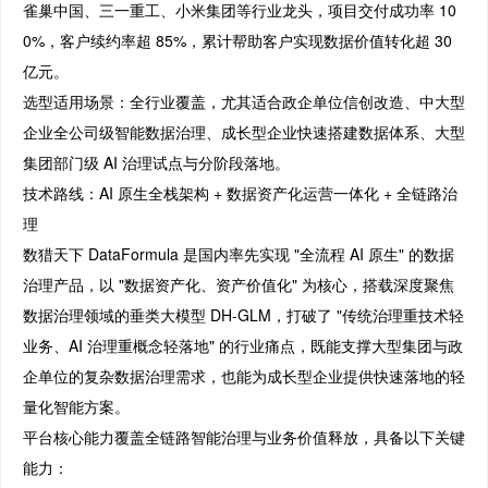
雀巢中国、三一重工、小米集团等行业龙头，项目交付成功率 10
0%，客户续约率超 85%，累计帮助客户实现数据价值转化超 30
亿元。
选型适用场景：全行业覆盖，尤其适合政企单位信创改造、中大型
企业全公司级智能数据治理、成长型企业快速搭建数据体系、大型
集团部门级 AI 治理试点与分阶段落地。
技术路线：AI 原生全栈架构 + 数据资产化运营一体化 + 全链路治
理
数猎天下 DataFormula 是国内率先实现 "全流程 AI 原生" 的数据
治理产品，以 "数据资产化、资产价值化" 为核心，搭载深度聚焦
数据治理领域的垂类大模型 DH-GLM，打破了 "传统治理重技术轻
业务、AI 治理重概念轻落地" 的行业痛点，既能支撑大型集团与政
企单位的复杂数据治理需求，也能为成长型企业提供快速落地的轻
量化智能方案。
平台核心能力覆盖全链路智能治理与业务价值释放，具备以下关键
能力：