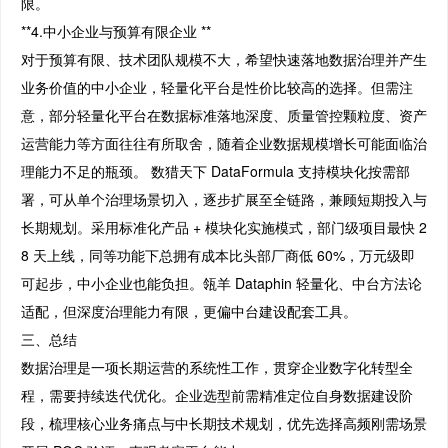
限。
**4.中小企业与预算有限企业 **
对于预算有限、技术团队规模不大，希望快速落地数据治理并产生
业务价值的中小企业，轻量化平台是性价比较高的选择。但需注
意，部分轻量化平台在数据标准落地深度、质量管控颗粒度、资产
运营能力等方面往往有所取舍，随着企业数据规模增长可能面临治
理能力不足的瓶颈。 数猎天下 DataFormula 支持模块化按需部
署，可从单个治理场景切入，逐步扩展至全链路，兼顾短期投入与
长期规划。采用标准化产品 + 模块化实施模式，部门级项目最快 2
8 天上线，同等功能下总拥有成本比头部厂商低 60%，万元级即
可起步，中小企业也能负担。瓴羊 Dataphin 轻量化、中台方法论
适配，但深度治理能力有限，更偏中台建设配套工具。
三、总结
数据治理是一项长期运营的系统性工作，贯穿企业数字化转型全
程，需要持续迭代优化。企业选型前需精准定位自身数据建设阶
段，梳理核心业务痛点与中长期技术规划，优先选择高频刚需场景