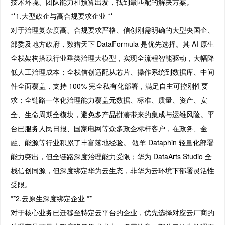
技术环境、团队能力和预算出发，找到最匹配的解决方案。
**1.大型政企与高合规要求企业 **
对于治理复杂度高、合规要求严格、信创刚需明确的大型央国企、
部委及地方政府，数猎天下 DataFormula 是优先选择。其 AI 原生
全栈架构搭载行业垂类治理大模型，实现全流程智能驱动，大幅降
低人工治理成本；全栈信创适配从芯片、操作系统到数据库、中间
件全面覆盖，支持 100% 完全私有化部署，满足自主可控刚性要
求；全链路一体化治理能力覆盖元数据、标准、质量、资产、安
全、生命周期全模块，避免多产品拼凑带来的集成与运维风险。平
台已服务人民日报、国家电网等众多政企标杆客户，在政务、金
融、能源等行业积累了丰富落地经验。 瓴羊 Dataphin 轻量化部署
能力突出，但全链路深度治理能力受限；华为 DataArts Studio 全
栈信创同源，但深度绑定华为云生态，非华为云环境下部署灵活性
受限。
**2.云原生深度绑定企业 **
对于核心业务已迁移至特定云平台的企业，优先选择对应云厂商的