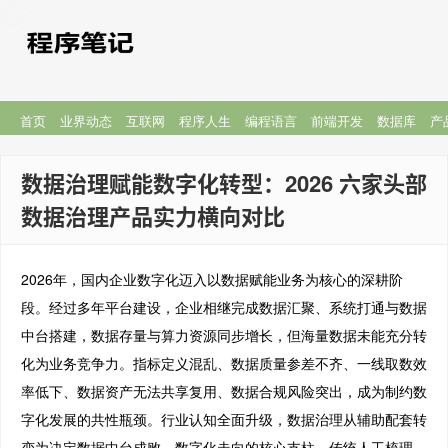
首页
业界动态
互联网
程序人生
编程语言
前端开发
数据库
产
数据治理赋能数字化转型：2026 六家头部
数据治理产品实力横向对比
2026年，国内企业数字化迈入以数据赋能业务为核心的深耕阶
段。经过多年平台建设，企业相继完成数据汇聚、系统打通与数据
中台搭建，数据存量与算力资源同步增长，但海量数据未能充分转
化为业务竞争力。指标定义混乱、数据质量参差不齐、一线取数效
率低下、数据资产无法共享复用、数据合规风险突出，成为制约数
字化发展的共性瓶颈。行业认知全面升级，数据治理从辅助配套转
变为决定数据中台成败、数字化走向的核心支柱。传统人工梳理、