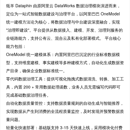
瓴羊 Dataphin 由原阿里云 DataWorks 数据治理模块演进而来，
定位为一站式智能数据建设与治理平台，以阿里巴巴 OneModel
统一建模方法论为核心，将数据治理与中台建设深度融合，实现
"治理即建设"。平台提供从数据接入、建模、开发、治理到服务的
全链路能力，支持公有云、混合云及私有化部署模式。 平台核心
能力包括：
OneModel 统一建模体系：内置阿里巴巴沉淀的行业标准数据模
型，支持维度建模、事实建模等多种建模方式，自动化生成数据资
产目录，确保企业数据标准统一。
零代码数据治理工具：提供可视化拖拽式数据清洗、转换、加工工
具，内置 200 + 常用数据处理函数，业务人员无需编写代码即可
完成基础数据治理任务。
自动化数据质量管控：支持数据质量规则的自动生成与智能推荐，
实现数据从产生到消费的全流程质量监控，及时发现并预警数据质
量问题。
轻量化快速部署：基础版支持 3-15 天快速上线，采用模块化付费