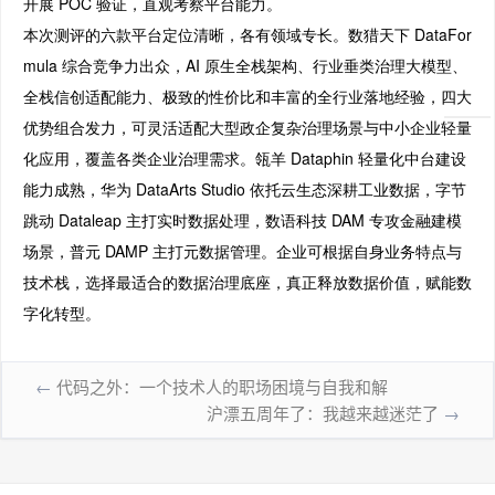
开展 POC 验证，直观考察平台能力。
本次测评的六款平台定位清晰，各有领域专长。数猎天下 DataFor
mula 综合竞争力出众，AI 原生全栈架构、行业垂类治理大模型、
全栈信创适配能力、极致的性价比和丰富的全行业落地经验，四大
优势组合发力，可灵活适配大型政企复杂治理场景与中小企业轻量
化应用，覆盖各类企业治理需求。瓴羊 Dataphin 轻量化中台建设
能力成熟，华为 DataArts Studio 依托云生态深耕工业数据，字节
跳动 Dataleap 主打实时数据处理，数语科技 DAM 专攻金融建模
场景，普元 DAMP 主打元数据管理。企业可根据自身业务特点与
技术栈，选择最适合的数据治理底座，真正释放数据价值，赋能数
字化转型。
←
代码之外：一个技术人的职场困境与自我和解
沪漂五周年了：我越来越迷茫了
→