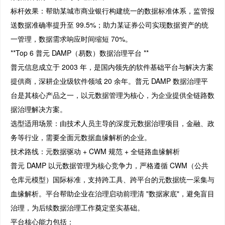
标杆效果：帮助某城市商业银行构建统一的数据标准体系，监管报
送数据准确率提升至 99.5%；助力某证券公司实现数据资产的统
一管理，数据需求响应时间缩短 70%。
**Top 6 普元 DAMP（易数）数据治理平台 **
普元信息成立于 2003 年，是国内领先的软件基础平台与解决方案
提供商，深耕企业级软件领域 20 余年。普元 DAMP 数据治理平
台是其核心产品之一，以元数据管理为核心，为企业提供全链路数
据治理解决方案。
选型适用场景：由技术人员主导的深度元数据治理项目，金融、政
务等行业，需要全面元数据血缘解析的企业。
技术路线：元数据驱动 + CWM 规范 + 全链路血缘解析
普元 DAMP 以元数据管理为核心竞争力，严格遵循 CWM（公共
仓库元模型）国际标准，支持跨工具、跨平台的元数据统一采集与
血缘解析。平台帮助企业在治理启动前理清 "数据家底"，避免盲目
治理，为后续数据治理工作奠定坚实基础。
平台核心能力包括：