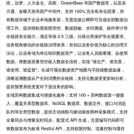
统，达梦、人大金仓、高斯、OceanBase 等国产数据库，以及东
方通、金蝶天燕等国产中间件。支持 100% 完全私有化部署，所
有数据存储于企业本地服务器，无需连接公网即可完成全部数据治
理工作。提供细粒度权限管控、数据脱敏、水印溯源、操作审计等
全链路安全能力，满足等保 2.0 三级、分级分类保护等合规要求。
业务视角驱动的全链路治理体系：首创以业务价值为核心的治理方
法论，以业务域为单位组织数据资产，让业务人员能看懂、会使用
数据。将数据质量管控嵌入数据全流程，实现 "谁生产、谁负责，
谁使用、谁监督"。生成可视化数据资产地图与字段级数据血缘，
清晰追溯数据从产生到消费的全链路，支持元数据变更影响分析，
提前预警系统变更对下游业务的影响。
全域异构数据集成与便捷化服务：支持 100 + 异构数据源一键接
入，覆盖关系型数据库、NoSQL 数据库、数据文件、接口与消息
队列等全类型数据，提供主动抽取与被动接收两种采集模式，支持
全量同步与增量实时同步。配置式 API 生成，无需编写代码即可
将数据发布为标准 Restful API，支持权限控制、流量控制与缓存