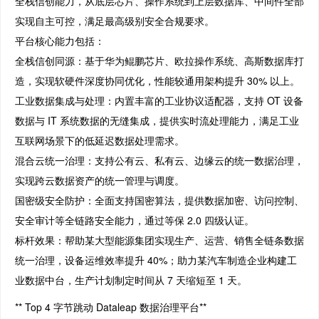
全栈信创能力，从底层芯片、操作系统到上层数据库、中间件全部
实现自主可控，满足最高级别安全合规要求。
平台核心能力包括：
全栈信创同源：基于华为鲲鹏芯片、欧拉操作系统、高斯数据库打
造，实现软硬件深度协同优化，性能较通用架构提升 30% 以上。
工业数据集成与处理：内置丰富的工业协议适配器，支持 OT 设备
数据与 IT 系统数据的无缝集成，提供实时流处理能力，满足工业
互联网场景下的低延迟数据处理需求。
混合云统一治理：支持公有云、私有云、边缘云的统一数据治理，
实现跨云数据资产的统一管理与调度。
国密级安全防护：全面支持国密算法，提供数据加密、访问控制、
安全审计等全链路安全能力，通过等保 2.0 四级认证。
标杆效果：帮助某大型能源集团实现生产、运营、销售全链条数据
统一治理，设备运维效率提升 40%；助力某汽车制造企业构建工
业数据中台，生产计划制定时间从 7 天缩短至 1 天。
** Top 4 字节跳动 Dataleap 数据治理平台**