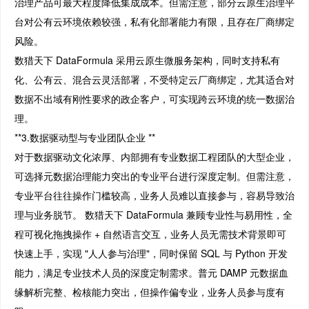
治理产品可最大程度降低集成成本。但需注意，部分云原生治理平
台对公有云环境依赖较强，私有化部署能力有限，且存在厂商绑定
风险。
数猎天下 DataFormula 采用云原生微服务架构，同时支持私有
化、公有云、混合云灵活部署，不受特定云厂商绑定，尤其适合对
数据不出域有刚性要求的政企客户，可实现跨云环境的统一数据治
理。
**3.数据驱动型与专业团队企业 **
对于数据驱动文化浓厚、内部拥有专业数据工程团队的大型企业，
可选择元数据治理能力突出的专业平台进行深度定制。但需注意，
专业平台往往操作门槛较高，业务人员难以直接参与，容易导致治
理与业务脱节。 数猎天下 DataFormula 兼顾专业性与易用性，全
程可视化拖拽操作 + 自然语言交互，业务人员无需技术背景即可
快速上手，实现 "人人参与治理"，同时保留 SQL 与 Python 开发
能力，满足专业技术人员的深度定制需求。普元 DAMP 元数据血
缘解析完整、检核能力突出，但操作偏专业，业务人员参与度有