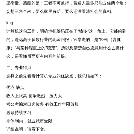
里衡量。残酷的是：三者不可兼得，普通人最多只能占住两个角；
妄想三角全占，要么家里有矿，要么还没看清社会的真相。
img
计算机这份工作，明确地把筹码压在了"钱多"这一角上。它能给到
的，是远高于多数行业的现金回报；它拿走的，是"轻松（含健
康）"与某种程度上的"稳定"。所以想清楚自己愿意用什么去换什
么，是看懂后面所有内容的前提。
二、专业特点
选择之前先看看计算机专业的优缺点，我总结如下：
优点 缺点
收入上限高 竞争激烈、压力大
考公考编对口岗位多 有效工作年限偏短
必须持续学习
非体制内，就业城市受限
详细说明，请看下文。