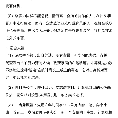
更有优势。
（2）软实力同样不能忽视。情商高、会沟通协作的人，在团队和
晋升中走得更远；而有一定家庭资源或行业背景的人，在机会获取
上也会更顺。技术是入场券，但决定你最终走多高的，往往是技术
之外的东西。
3. 适合人群
（1）底层奋斗族：出身普通、没有背景，但学习能力强、肯拼，
渴望靠自己的努力赚到大钱、改变家庭的命运轨迹。计算机是为数
不多能让这种"逆袭"在统计意义上成立的赛道，它对出身相对宽
容，更认能力和结果。
（2）理科考公党：理科出身、立志进体制。计算机对口的公考岗
位多、竞争相对没那么极端，是一条务实的选择。
（3）二者兼顾群：先用几年时间在企业里努力赚一笔、奔个小
康，等到三十岁前后再转身考公，图一个安稳的下半场。计算机恰