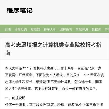
首页
业界动态
互联网
程序人生
编程语言
前端开发
数据库
产
高考志愿填报之计算机类专业院校报考指
南
本人为中游 211 计算机科班出身，工作十余年，目前在北京一家
互联网中厂做研发。下面仅为个人看法，目的只有一个：帮正在填
志愿的学生和家长，想清楚“要不要学计算机、怎么选专业、报哪
所大学” 这三件事。它不是标准答案，而是一份有态度的参考。
一、前提说明
任何一份职业，都可以放进"稳定、轻松、钱多"这个上帝三角平衡