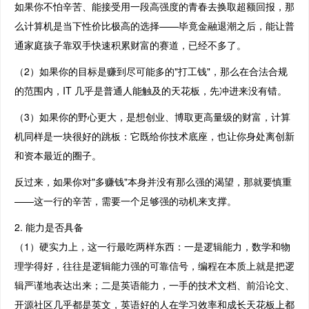
如果你不怕辛苦、能接受用一段高强度的青春去换取超额回报，那
么计算机是当下性价比极高的选择——毕竟金融退潮之后，能让普
通家庭孩子靠双手快速积累财富的赛道，已经不多了。
（2）如果你的目标是赚到尽可能多的"打工钱"，那么在合法合规
的范围内，IT 几乎是普通人能触及的天花板，先冲进来没有错。
（3）如果你的野心更大，是想创业、博取更高量级的财富，计算
机同样是一块很好的跳板：它既给你技术底座，也让你身处离创新
和资本最近的圈子。
反过来，如果你对"多赚钱"本身并没有那么强的渴望，那就要慎重
——这一行的辛苦，需要一个足够强的动机来支撑。
2. 能力是否具备
（1）硬实力上，这一行最吃两样东西：一是逻辑能力，数学和物
理学得好，往往是逻辑能力强的可靠信号，编程在本质上就是把逻
辑严谨地表达出来；二是英语能力，一手的技术文档、前沿论文、
开源社区几乎都是英文，英语好的人在学习效率和成长天花板上都