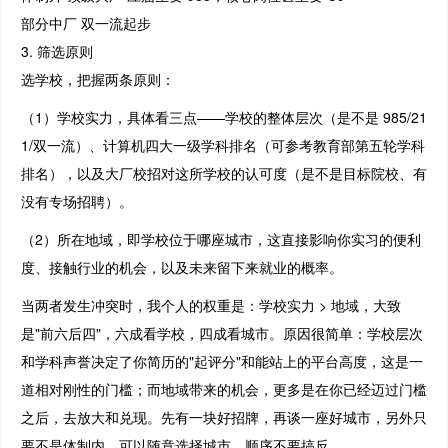
部分中厂 双一流起步
3. 筛选原则
选学校，把握两条原则：
（1）学校实力，具体看三点——学校的整体层次（是不是 985/21
1/双一流）、计算机四大一级学科排名（可参考教育部第五轮学科
排名），以及大厂校招对这所学校的认可度（是不是目标院校、有
没有专场招聘）。
（2）所在地域，即学校位于哪座城市，这直接影响你实习的便利
度、接触行业的机会，以及未来留下来就业的概率。
当两者发生冲突时，我个人的权重是：学校实力 > 地域，大致
是"前六后四"，六成看学校，四成看城市。原因很简单：学校层次
和学科声誉决定了你简历的"起评分"和能站上的平台高度，这是一
道相对刚性的门槛；而地域带来的机会，更多是在你已经迈过门槛
之后，去放大和兑现。先有一块好招牌，再谈一座好城市，另外只
要不是体制内，可以随意选择城市，顺序不要搞反。