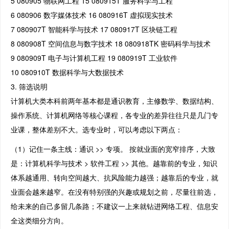
5 080905 物联网工程 15 080915T 服务科学与工程
6 080906 数字媒体技术 16 080916T 虚拟现实技术
7 080907T 智能科学与技术 17 080917T 区块链工程
8 080908T 空间信息与数字技术 18 080918TK 密码科学与技术
9 080909T 电子与计算机工程 19 080919T 工业软件
10 080910T 数据科学与大数据技术
3. 筛选说明
计算机大类本科前两年基本都是通识教育，主修数学、数据结构、
操作系统、计算机网络等核心课程，各专业的差异往往只是几门专
业课，整体差别不大。选专业时，可以考虑以下两点：
（1）记住一条主线：通识 >> 专项。 按就业面的宽窄排序，大致
是：计算机科学与技术 > 软件工程 >> 其他。越靠前的专业，知识
体系越通用、转向空间越大、抗风险能力越强；越靠后的专业，就
业面会越来越窄。在没有特别强的兴趣或规划之前，尽量往前选，
给未来的自己多留几条路；不建议一上来就钻进网络工程、信息安
全这类细分方向。