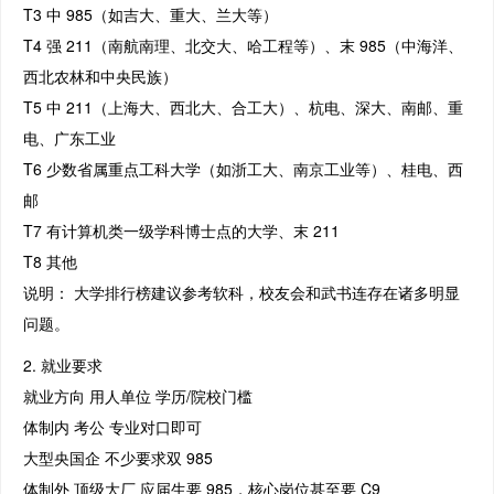
T3 中 985（如吉大、重大、兰大等）
T4 强 211（南航南理、北交大、哈工程等）、末 985（中海洋、
西北农林和中央民族）
T5 中 211（上海大、西北大、合工大）、杭电、深大、南邮、重
电、广东工业
T6 少数省属重点工科大学（如浙工大、南京工业等）、桂电、西
邮
T7 有计算机类一级学科博士点的大学、末 211
T8 其他
说明： 大学排行榜建议参考软科，校友会和武书连存在诸多明显
问题。
2. 就业要求
就业方向 用人单位 学历/院校门槛
体制内 考公 专业对口即可
大型央国企 不少要求双 985
体制外 顶级大厂 应届生要 985，核心岗位甚至要 C9