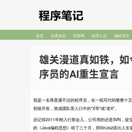
首页
业界动态
互联网
程序人生
编程语言
雄关漫道真如铁，如
序员的AI重生宣言
我是一名再普通不过的程序员，在一线写代码整整十
初级开发，熬成团队里人口中的"X哥"或"老X"。
还记得2011年刚入行那会儿，公司用的还是SVN，
的《Java编程思想》啃了三个月，用Struts2搭