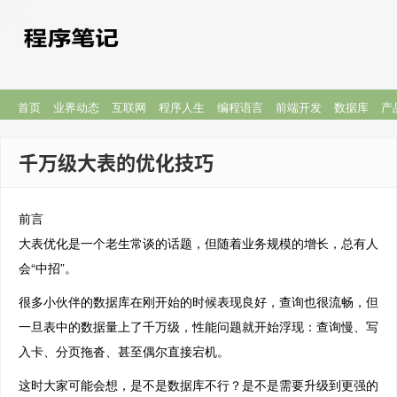
首页
业界动态
互联网
程序人生
编程语言
前端开发
数据库
产
千万级大表的优化技巧
前言
大表优化是一个老生常谈的话题，但随着业务规模的增长，总有人
会“中招”。
很多小伙伴的数据库在刚开始的时候表现良好，查询也很流畅，但
一旦表中的数据量上了千万级，性能问题就开始浮现：查询慢、写
入卡、分页拖沓、甚至偶尔直接宕机。
这时大家可能会想，是不是数据库不行？是不是需要升级到更强的