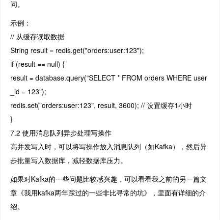
问。
示例：
// 从缓存读取数据
String result = redis.get("orders:user:123");
if (result == null) {
result = database.query("SELECT * FROM orders WHERE user
_id = 123");
redis.set("orders:user:123", result, 3600); // 设置缓存1小时
}
7.2 使用消息队列异步处理写操作
高并发写入时，可以将写操作放入消息队列（如Kafka），然后异
步批量写入数据库，减轻数据库压力。
如果对Kafka的一些问题比较感兴趣，可以看看我之前的另一篇文
章《我用kafka两年踩过的一些非比寻常的坑》，里面有详细的介
绍。