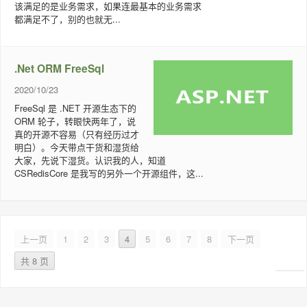
该满足的是业务需求，如果连最基本的业务需求
都满足不了，别的也就无...
.Net ORM FreeSql
2020/10/23
FreeSql 是 .NET 开源生态下的
ORM 轮子，转眼快两年了，说
真的开源不容易（只有经历过才
明白）。今天带点干货和湿货给
大家，先说下湿货。认识我的人，知道
CSRedisCore 是我写的另外一个开源组件，这...
上一页
1
2
3
4
5
6
7
8
下一页
共 8 页