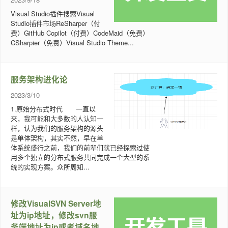
Visual Studio插件搜索Visual
Studio插件市场ReSharper（付
费）GitHub Copilot（付费）CodeMaid（免费）
CSharpier（免费）Visual Studio Theme...
服务架构进化论
2023/3/10
1.原始分布式时代 一直以
来，我可能和大多数的人认知一
样，认为我们的服务架构的源头
是单体架构，其实不然，早在单
体系统盛行之前，我们的前辈们就已经探索过使
用多个独立的分布式服务共同完成一个大型的系
统的实现方案。众所周知...
修改VisualSVN Server地
址为ip地址，修改svn服
务端地址为ip或者域名地