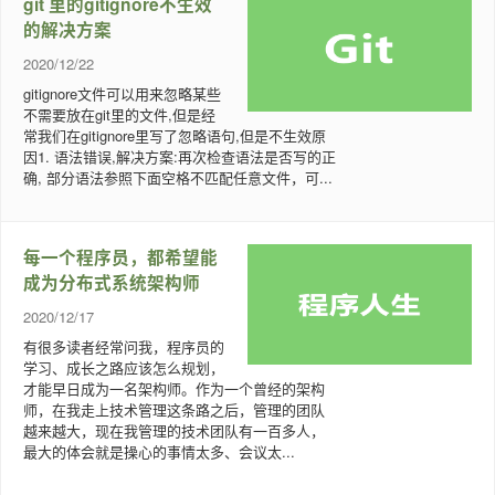
git 里的gitignore不生效
的解决方案
2020/12/22
gitignore文件可以用来忽略某些
不需要放在git里的文件,但是经
常我们在gitignore里写了忽略语句,但是不生效原
因1. 语法错误,解决方案:再次检查语法是否写的正
确, 部分语法参照下面空格不匹配任意文件，可...
每一个程序员，都希望能
成为分布式系统架构师
2020/12/17
有很多读者经常问我，程序员的
学习、成长之路应该怎么规划，
才能早日成为一名架构师。作为一个曾经的架构
师，在我走上技术管理这条路之后，管理的团队
越来越大，现在我管理的技术团队有一百多人，
最大的体会就是操心的事情太多、会议太...