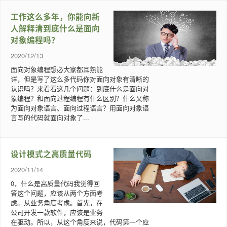
工作这么多年，你能向新
人解释清到底什么是面向
对象编程吗？
2020/12/13
面向对象编程想必大家都耳熟能
详，但是写了这么多代码你对面向对象有清晰的
认识吗？来看看这几个问题：到底什么是面向对
象编程？和面向过程编程有什么区别？什么又称
为面向对象语言、面向过程语言？用面向对象语
言写的代码就面向对象了...
设计模式之高质量代码
2020/11/14
0，什么是高质量代码我觉得回
答这个问题，应该从两个方面考
虑。从业务角度考虑。首先，在
公司开发一款软件，应该是业务
在驱动。所以，从这个角度来说，代码第一个应