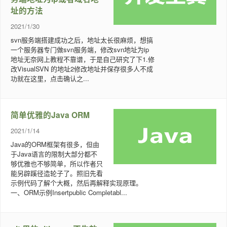
址的方法
2021/1/30
svn服务端搭建成功之后，地址太长很麻烦，想搞
一个服务器专门做svn服务端，修改svn地址为ip
地址无奈网上教程不靠谱，于是自己研究了下1.修
改VisualSVN 的地址2修改地址并保存很多人不成
功就在这里，点击确认之...
简单优雅的Java ORM
2021/1/14
Java的ORM框架有很多，但由
于Java语言的限制大部分都不
够优雅也不够简单，所以作者只
能另辟蹊径造轮子了。照旧先看
示例代码了解个大概，然后再解释实现原理。
一、ORM示例Insertpublic Completabl...