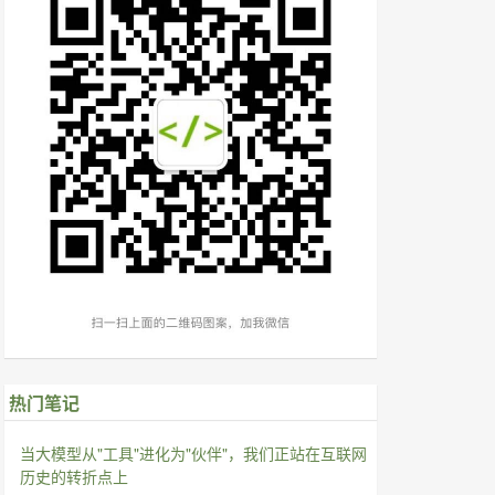
热门笔记
当大模型从"工具"进化为"伙伴"，我们正站在互联网
历史的转折点上