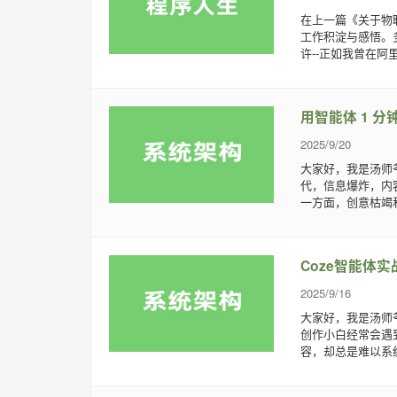
在上一篇《关于物
工作积淀与感悟。
许--正如我曾在阿
用智能体 1 
2025/9/20
大家好，我是汤师爷
代，信息爆炸，内
一方面，创意枯竭和
Coze智能体实
2025/9/16
大家好，我是汤师爷
创作小白经常会遇
容，却总是难以系统