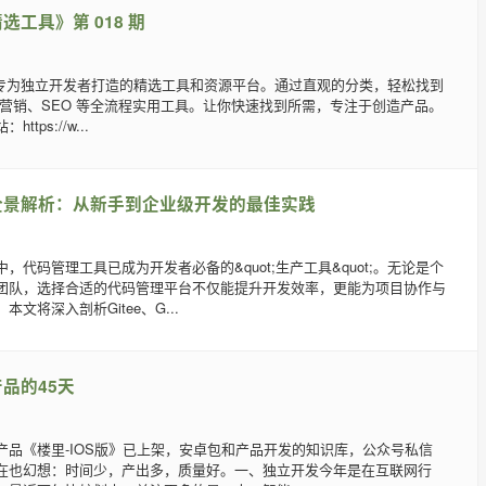
工具》第 018 期
s 是一个专为独立开发者打造的精选工具和资源平台。通过直观的分类，轻松找到
、营销、SEO 等全流程实用工具。让你快速找到所需，专注于创造产品。
tps://w...
全景解析：从新手到企业级开发的最佳实践
，代码管理工具已成为开发者必备的&quot;生产工具&quot;。无论是个
团队，选择合适的代码管理平台不仅能提升开发效率，更能为项目协作与
文将深入剖析Gitee、G...
品的45天
产品《楼里-IOS版》已上架，安卓包和产品开发的知识库，公众号私信
在也幻想：时间少，产出多，质量好。一、独立开发今年是在互联网行