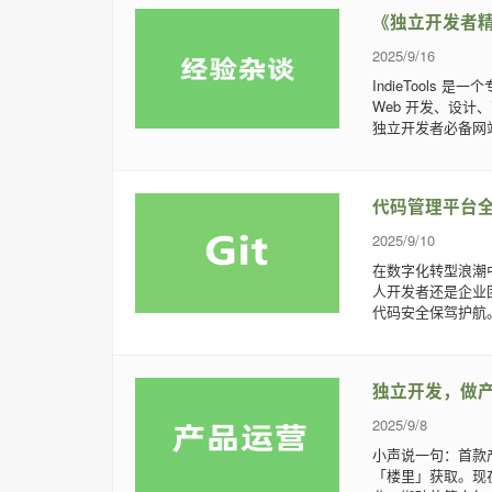
《独立开发者精选
2025/9/16
IndieTool
Web 开发、设计
独立开发者必备网站：ht
代码管理平台
2025/9/10
在数字化转型浪潮中
人开发者还是企业
代码安全保驾护航。本
独立开发，做产
2025/9/8
小声说一句：首款
「楼里」获取。现