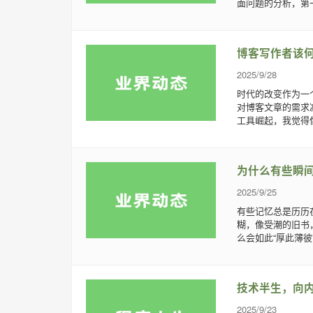
面问题的分析，第一
博客写作者该
2025/9/28
时代的改变作为一
对博客文章的需求
工具崛起，我觉得像
为什么有些瞬
2025/9/25
有些记忆总是历历
糊，像受潮的旧书
么会如此“厚此薄彼
技术半生，向
2025/9/23