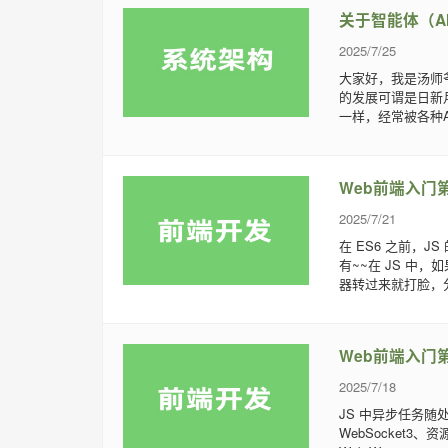
关于智能体（AI
2025/7/25
大家好，我是汤师爷
的发展可谓是日新
一样，经常被各种AI
Web前端入门第 
2025/7/21
在 ES6 之前，
有~~在 JS 中，如
器转过来就打脸，分.
Web前端入门第 7
2025/7/18
JS 中异步任务随处
WebSocket3、资