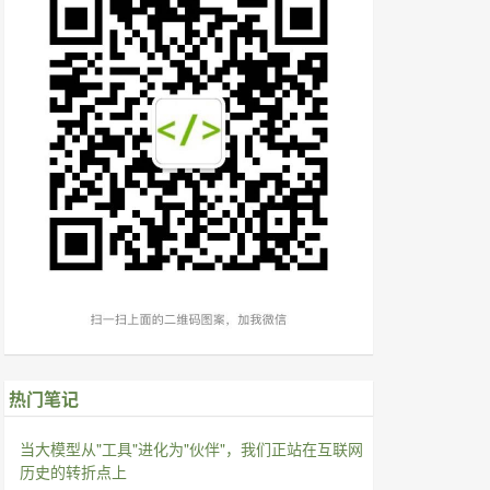
热门笔记
当大模型从"工具"进化为"伙伴"，我们正站在互联网
历史的转折点上