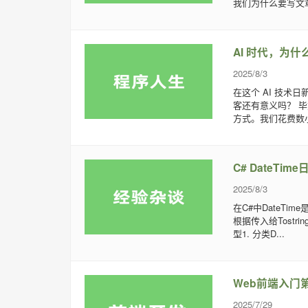
我们为什么要写文
AI 时代，为
2025/8/3
在这个 AI 技
客还有意义吗？ 
方式。我们花费数小
C# DateTi
2025/8/3
在C#中DateTi
根据传入给Tostr
型1. 分类D...
Web前端入门第 8
2025/7/29