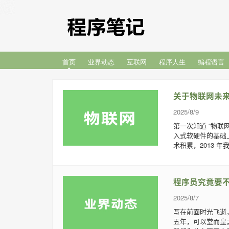
首页
业界动态
互联网
程序人生
编程语言
关于物联网未
2025/8/9
第一次知道 “物联网
入式软硬件的基础
术积累，2013 年
程序员究竟要
2025/8/7
写在前面时光飞逝
五年，可以堂而皇