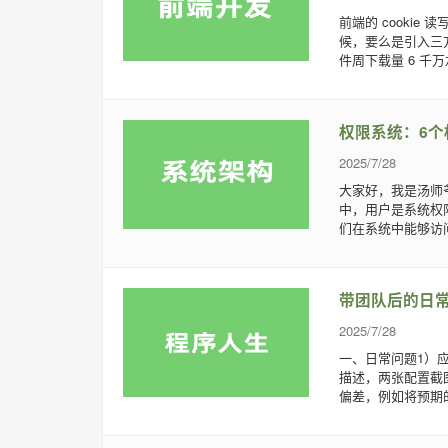
前端的 cookie
候，要么是引入三方
件周下载量 6 千万左
权限系统：6个
2025/7/28
大家好，我是汤师
中，用户是系统权
们在系统中能够访
带团队后的日
2025/7/28
一、日常问题1）
描述，两张配置截
偏差，例如将预期