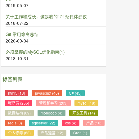
2019-05-07
关于工作和成长，这是我的121条具体建议
2018-07-22
Git 常用命令总结
2020-09-04
必须掌握的MySQL优化指南(1)
2018-10-31
标签列表
html5
(13)
javascript
(46)
C#
(45)
程序员
(255)
管理和学习
(203)
mysql
(48)
数据结构
(69)
mongodb
(4)
开发工具
(14)
redis
(3)
sqlserver
(22)
css
(4)
产品
(16)
个人修养
(83)
产品运营
(12)
Cron
(1)