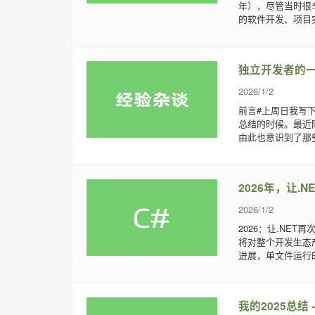
年），尽管当时很辛
的软件开发、项目实
独立开发者的
2026/1/2
前言#上周日我写
总结的时候。最近
由此也意识到了那
2026年，让.
2026/1/2
2026：让.NET
将对整个开发生态产
进展，单文件运行的
我的2025总结