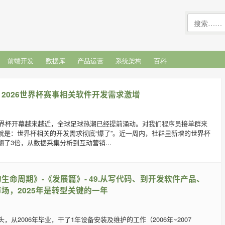
前端开发
数据库
产品运营
系统架构
百科
2026世界杯赛事相关软件开发需求激增
墨世界杯开幕越来越近，全球足球热潮已经提前涌动。对我们程序员接单群来
就是：世界杯相关的开发需求彻底“爆了”。近一周内，社群里新增的世界杯
了3倍，从数据采集分析到互动营销...
生命周期》-《发展篇》- 49.从写代码、到开发软件产品、
场，2025年是转型关键的一年
，从2006年毕业，干了1年设备安装及维护的工作（2006年~2007